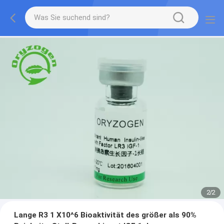
2
/
2
Lange R3 1 X10^6 Bioaktivität des größer als 90%