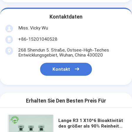
Kontaktdaten
Miss. Vicky Wu
+86-15201040528
268 Shendun 5. Straße, Ostsee-High-Teches
Entwicklungsgebiet, Wuhan, China 430020
Kontakt
Erhalten Sie Den Besten Preis Für
Lange R3 1 X10^6 Bioaktivität
des größer als 90% Reinheits-
Stall-Recombinant IGF 1 der