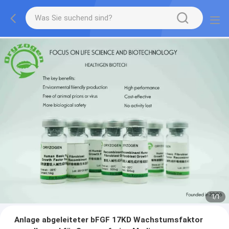
1
/
1
Anlage abgeleiteter bFGF 17KD Wachstumsfaktor