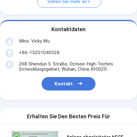
Sehen Sie mehr an
Kontaktdaten
Miss. Vicky Wu
+86-15201040528
268 Shendun 5. Straße, Ostsee-High-Teches
Entwicklungsgebiet, Wuhan, China 430020
Kontakt
Erhalten Sie Den Besten Preis Für
Anlage abgeleiteter bFGF