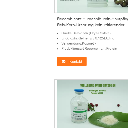
Recombinant Humanalbumin-Hautpfle
Reis-Korn-Ursprung kein irritierender
Bestandteil 70024-90-7
Quelle:Reis-Korn (Oryza Sativa)
Endotoxin:Kleiner als 0.125EU/mg
Verwendung:Kosmetik
Produktionsart:Recombinant Protein
Kontakt