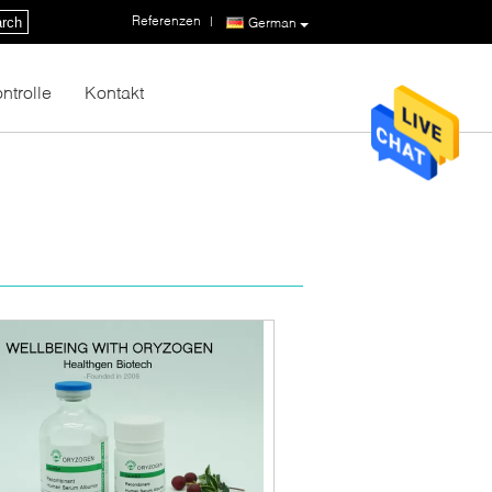
Referenzen
|
rch
German
ntrolle
Kontakt