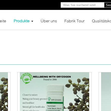
Sea
eite
Produkte
Über uns
Fabrik Tour
Qualitätsko