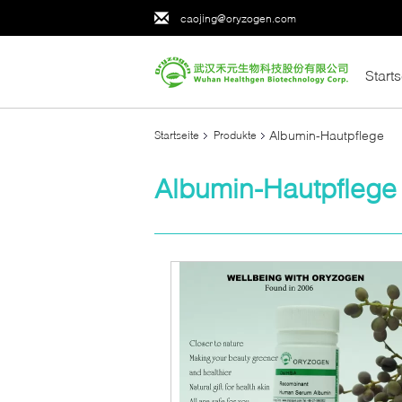
caojing@oryzogen.com
Starts
Albumin-Hautpflege
Startseite
Produkte
Albumin-Hautpflege