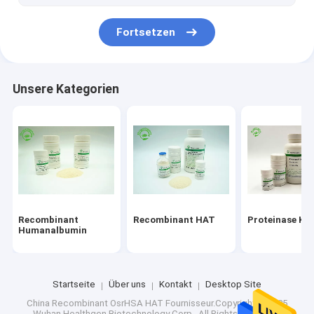
Fortsetzen
Unsere Kategorien
Recombinant
Recombinant HAT
Proteinase K
Humanalbumin
Startseite
Über uns
Kontakt
Desktop Site
China Recombinant OsrHSA HAT
Fournisseur.Copyright © 2025
Wuhan Healthgen Biotechnology Corp.. All Rights Reserved.