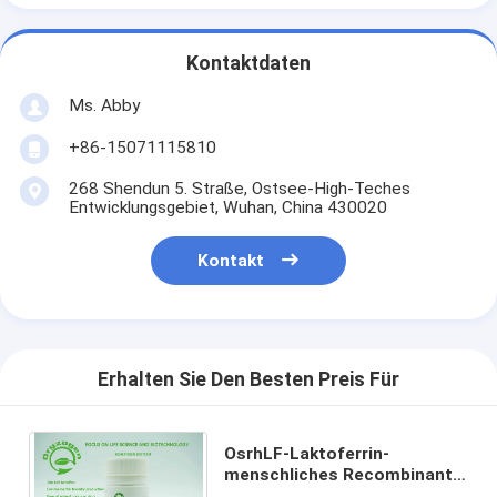
Kontaktdaten
Ms. Abby
+86-15071115810
268 Shendun 5. Straße, Ostsee-High-Teches
Entwicklungsgebiet, Wuhan, China 430020
Kontakt
Erhalten Sie Den Besten Preis Für
OsrhLF-Laktoferrin-
menschliches Recombinant
Protein-biologische