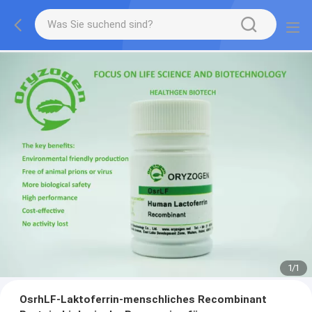
1
/
1
OsrhLF-Laktoferrin-menschliches Recombinant