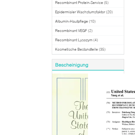
Recombinant Protein-Service
(5)
Epidermialer Wachstumsfaktor
(20)
Albumin-Hautpflege
(10)
Recombinant VEGF
(2)
Recombinant Lysozym
(4)
Kosmetische Bestandteile
(35)
Bescheinigung