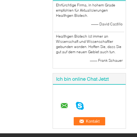
Ehrfürchtige Firma, in hohem Grade
empfohlen für Aktualisierungen
Healthgen Biotech.
—— David Castillo
Healthgen Biotech ist immer an
Wissenschaft und Wissenschaftler
gebunden worden. Hoffen Sie, dass Sie
gut auf dem neuen Gebiet auch tun.
—— Frank Schauer
Ich bin online Chat Jetzt