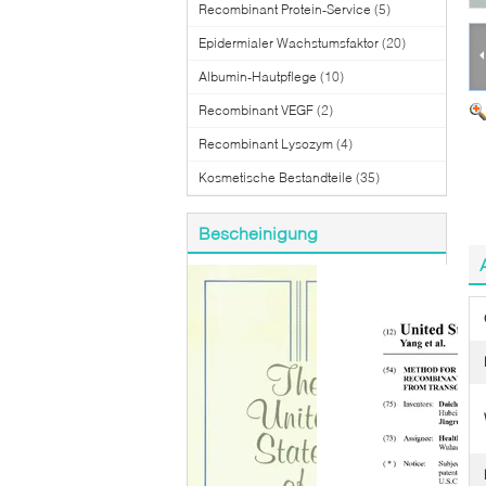
Recombinant Protein-Service
(5)
Epidermialer Wachstumsfaktor
(20)
Albumin-Hautpflege
(10)
Recombinant VEGF
(2)
Recombinant Lysozym
(4)
Kosmetische Bestandteile
(35)
Bescheinigung