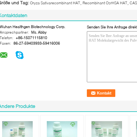
,
,
Größe und Tag:
Oryza Sativarecombinant HAT
Recombinant OsrHSA HAT
CAS
Kontaktdaten
Wuhan Healthgen Biotechnology Corp.
Senden Sie Ihre Anfrage direk
Ansprechpartner:
Ms. Abby
Telefon:
+86-15071115810
Faxen:
86-27-59403933-59416006
Andere Produkte