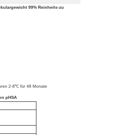
kulargewicht 99% Reinheits-zu
uren 2-8℃ für 48 Monate
von pHSA