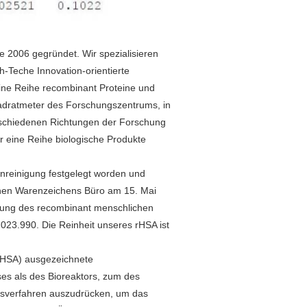
 2006 gegründet. Wir spezialisieren
-Teche Innovation-orientierte
eine Reihe recombinant Proteine und
dratmeter des Forschungszentrums, in
schiedenen Richtungen der Forschung
r eine Reihe biologische Produkte
inreinigung festgelegt worden und
enen Warenzeichens Büro am 15. Mai
nigung des recombinant menschlichen
23.990. Die Reinheit unseres rHSA ist
rHSA) ausgezeichnete
s als des Bioreaktors, zum des
nsverfahren auszudrücken, um das