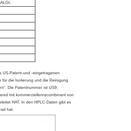
AALGL
das US-Patent-und -eingetragenen
für die Isolierung und die Reinigung
n“. Die Patentnummer ist US9,
pared mit kommerziellenrecombinant von
leitet HAT. In den HPLC-Daten gibt es
rad hat.