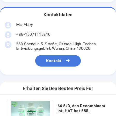
Kontaktdaten
Ms. Abby
+86-15071115810
268 Shendun 5. Straße, Ostsee-High-Teches
Entwicklungsgebiet, Wuhan, China 430020
Kontakt
Erhalten Sie Den Besten Preis Für
66.5kD, das Recombinant
ist, HAT hat 585
Aminosäuren ist freie die