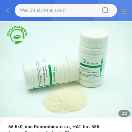
2
/
2
66.5kD, das Recombinant ist, HAT hat 585