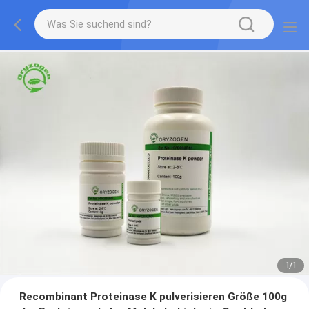
1
/
1
Recombinant Proteinase K pulverisieren Größe 100g