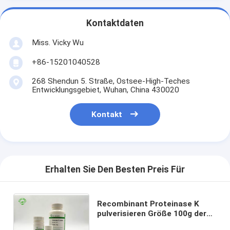
Kontaktdaten
Miss. Vicky Wu
+86-15201040528
268 Shendun 5. Straße, Ostsee-High-Teches
Entwicklungsgebiet, Wuhan, China 430020
Kontakt
Erhalten Sie Den Besten Preis Für
Recombinant Proteinase K
pulverisieren Größe 100g der
Proteinase k des