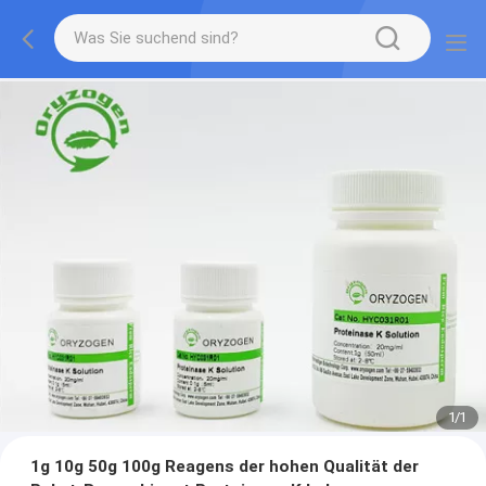
1
/
1
1g 10g 50g 100g Reagens der hohen Qualität der