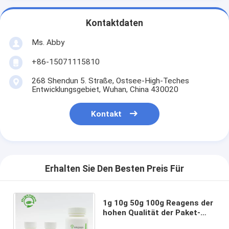
Kontaktdaten
Ms. Abby
+86-15071115810
268 Shendun 5. Straße, Ostsee-High-Teches
Entwicklungsgebiet, Wuhan, China 430020
Kontakt
Erhalten Sie Den Besten Preis Für
1g 10g 50g 100g Reagens der
hohen Qualität der Paket-
Recombinant Proteinase-K