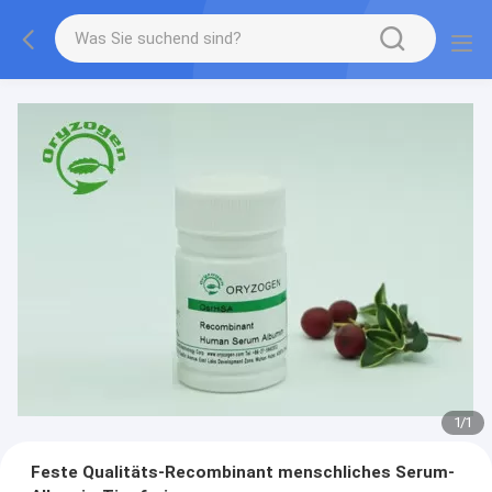
1
/
1
Feste Qualitäts-Recombinant menschliches Serum-