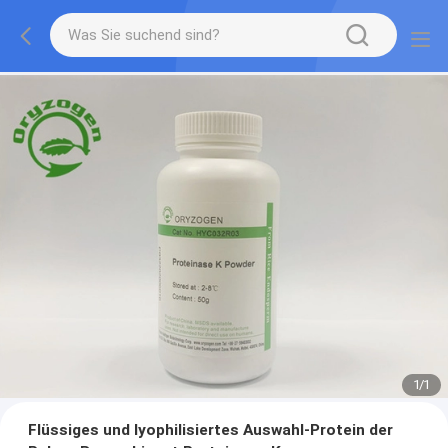
1
/
1
Flüssiges und lyophilisiertes Auswahl-Protein der