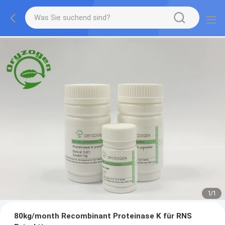
1
/
1
80kg/month Recombinant Proteinase K für RNS