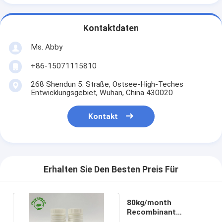
Kontaktdaten
Ms. Abby
+86-15071115810
268 Shendun 5. Straße, Ostsee-High-Teches
Entwicklungsgebiet, Wuhan, China 430020
Kontakt
Erhalten Sie Den Besten Preis Für
80kg/month
Recombinant
Proteinase K für RNS