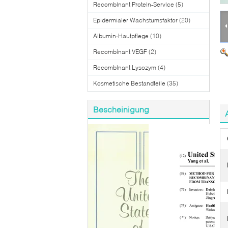
Recombinant Protein-Service
(5)
Epidermialer Wachstumsfaktor
(20)
Albumin-Hautpflege
(10)
Recombinant VEGF
(2)
Recombinant Lysozym
(4)
Kosmetische Bestandteile
(35)
Bescheinigung