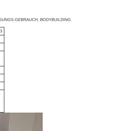
IGUNGS-GEBRAUCH, BODYBUILDING.
R3
-