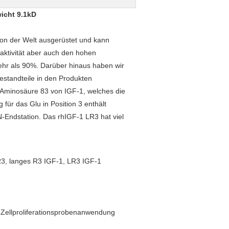
wicht 9.1kD
ion der Welt ausgerüstet und kann
aktivität aber auch den hohen
mehr als 90%. Darüber hinaus haben wir
Bestandteile in den Produkten
r Aminosäure 83 von IGF-1, welches die
für das Glu in Position 3 enthält
N-Endstation. Das rhIGF-1 LR3 hat viel
3, langes R3 IGF-1, LR3 IGF-1
e Zellproliferationsprobenanwendung