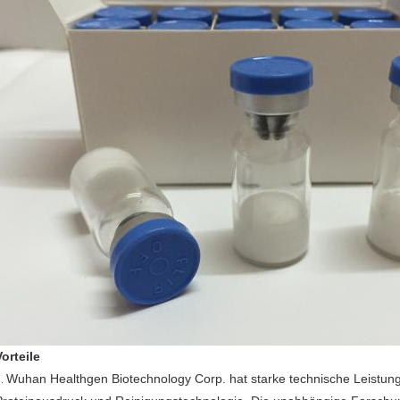
Vorteile
Wuhan Healthgen Biotechnology Corp. hat starke technische Leistu
1.