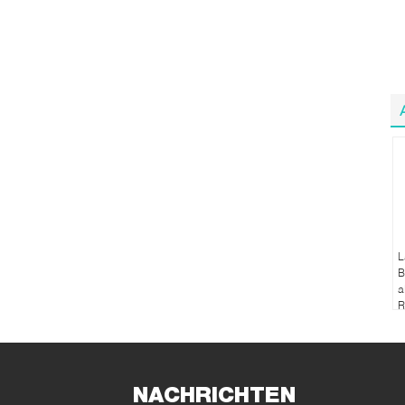
L
B
a
R
E
NACHRICHTEN