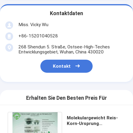
Kontaktdaten
Miss. Vicky Wu
+86-15201040528
268 Shendun 5. Straße, Ostsee-High-Teches
Entwicklungsgebiet, Wuhan, China 430020
Kontakt
Erhalten Sie Den Besten Preis Für
Molekulargewicht Reis-
Korn-Ursprung
Recombinant bFGF