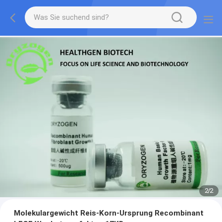
2
/
2
Molekulargewicht Reis-Korn-Ursprung Recombinant