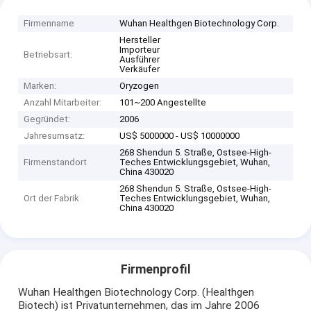
Firmenname
Wuhan Healthgen Biotechnology Corp.
Hersteller
Importeur
Betriebsart:
Ausführer
Verkäufer
Marken:
Oryzogen
Anzahl Mitarbeiter:
101~200 Angestellte
Gegründet:
2006
Jahresumsatz:
US$ 5000000 - US$ 10000000
268 Shendun 5. Straße, Ostsee-High-
Firmenstandort
Teches Entwicklungsgebiet, Wuhan,
China 430020
268 Shendun 5. Straße, Ostsee-High-
Ort der Fabrik
Teches Entwicklungsgebiet, Wuhan,
China 430020
Firmenprofil
Wuhan Healthgen Biotechnology Corp. (Healthgen
Biotech) ist Privatunternehmen, das im Jahre 2006