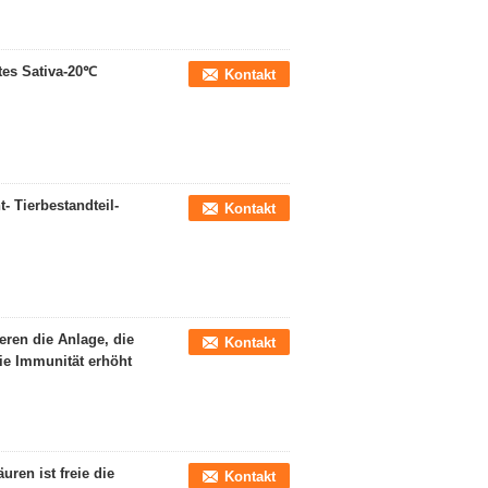
tes Sativa-20℃
Kontakt
- Tierbestandteil-
Kontakt
ieren die Anlage, die
Kontakt
 die Immunität erhöht
ren ist freie die
Kontakt