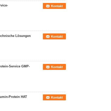
vice-
Kontakt
technische Lösungen
Kontakt
otein-Service GMP-
Kontakt
umin-Protein HAT
Kontakt