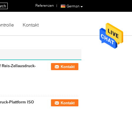
Referenzen
|
rch
German
ntrolle
Kontakt
 Reis-Zellausdruck-
Kontakt
ruck-Plattform ISO
Kontakt