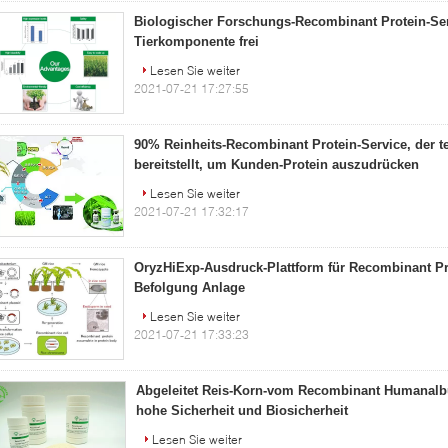
Biologischer Forschungs-Recombinant Protein-Ser
Tierkomponente frei
Lesen Sie weiter
2021-07-21 17:27:55
90% Reinheits-Recombinant Protein-Service, der 
bereitstellt, um Kunden-Protein auszudrücken
Lesen Sie weiter
2021-07-21 17:32:17
OryzHiExp-Ausdruck-Plattform für Recombinant Pr
Befolgung Anlage
Lesen Sie weiter
2021-07-21 17:33:23
Abgeleitet Reis-Korn-vom Recombinant Humanalb
hohe Sicherheit und Biosicherheit
Lesen Sie weiter