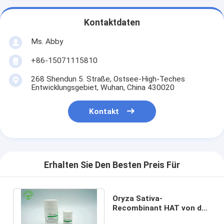
Kontaktdaten
Ms. Abby
+86-15071115810
268 Shendun 5. Straße, Ostsee-High-Teches
Entwicklungsgebiet, Wuhan, China 430020
Kontakt
Erhalten Sie Den Besten Preis Für
Oryza Sativa-
Recombinant HAT von der
Anlage nicht Tier- Teil-