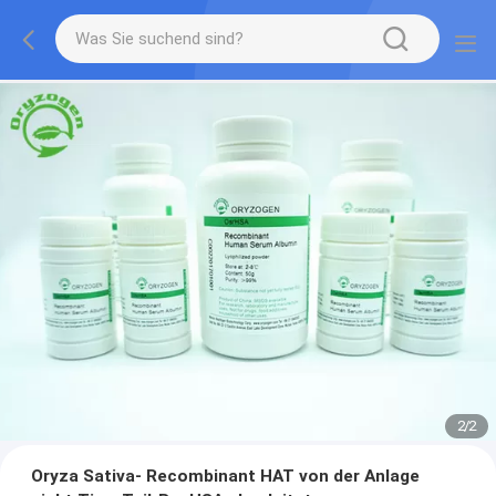
2
/
2
Oryza Sativa- Recombinant HAT von der Anlage